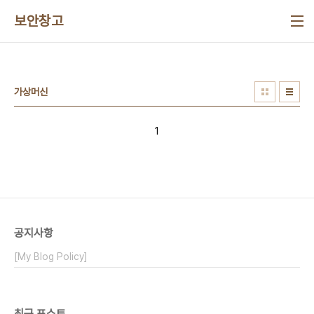
본문 바로가기
보안창고
가상머신
1
공지사항
[My Blog Policy]
최근 포스트