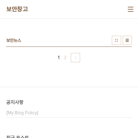
본문 바로가기
보안창고
보안뉴스
1
2
공지사항
[My Blog Policy]
최근 포스트