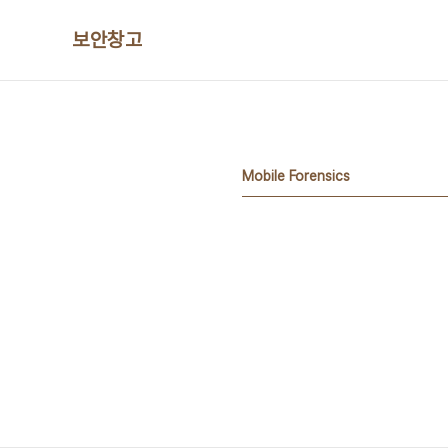
본문 바로가기
보안창고
Mobile Forensics