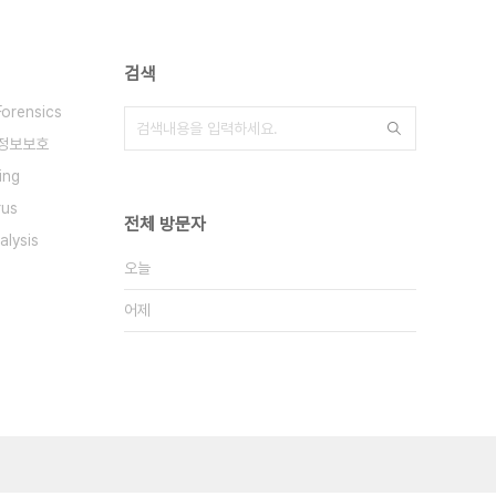
검색
Forensics
정보보호
ing
rus
전체 방문자
alysis
오늘
어제