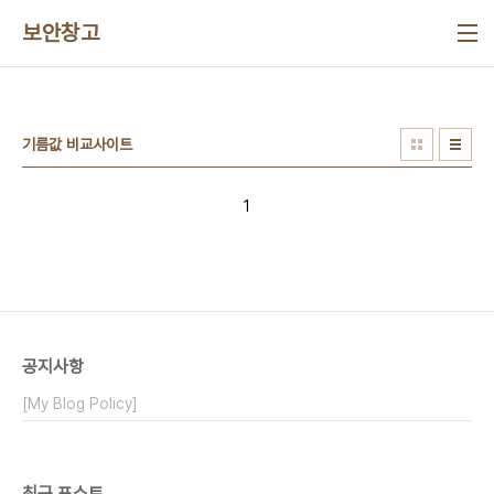
본문 바로가기
보안창고
기름값 비교사이트
1
공지사항
[My Blog Policy]
최근 포스트