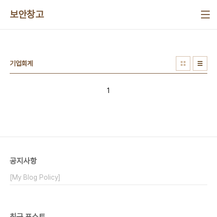
본문 바로가기
보안창고
기업회계
1
공지사항
[My Blog Policy]
최근 포스트