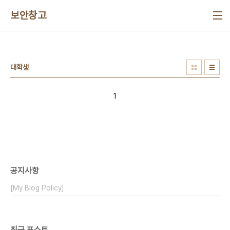
본문 바로가기
보안창고
대학생
1
공지사항
[My Blog Policy]
최근 포스트