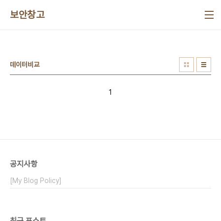
본문 바로가기
보안창고
데이터비교
1
공지사항
[My Blog Policy]
최근 포스트