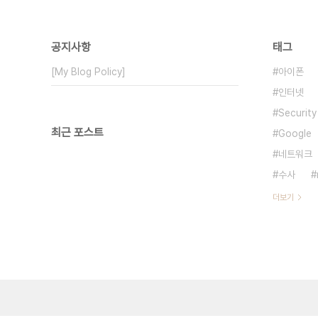
공지사항
태그
[My Blog Policy]
아이폰
인터넷
Security
최근 포스트
Google
네트워크
수사
더보기