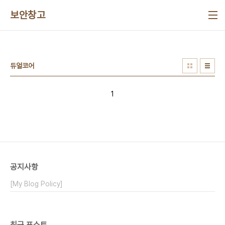
본문 바로가기
보안창고
듀얼코어
1
공지사항
[My Blog Policy]
최근 포스트