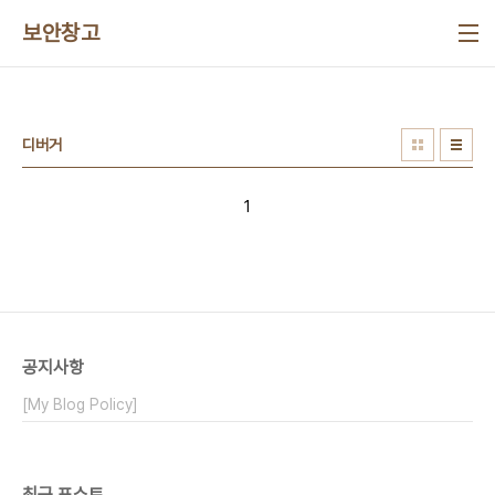
본문 바로가기
보안창고
디버거
1
공지사항
[My Blog Policy]
최근 포스트