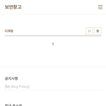
본문 바로가기
보안창고
디코딩
1
공지사항
[My Blog Policy]
최근 포스트