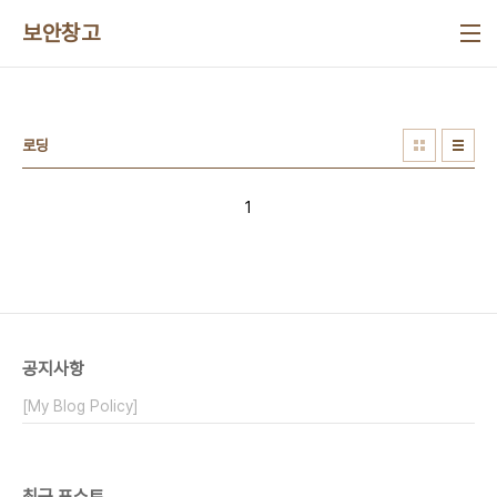
본문 바로가기
보안창고
로딩
1
공지사항
[My Blog Policy]
최근 포스트