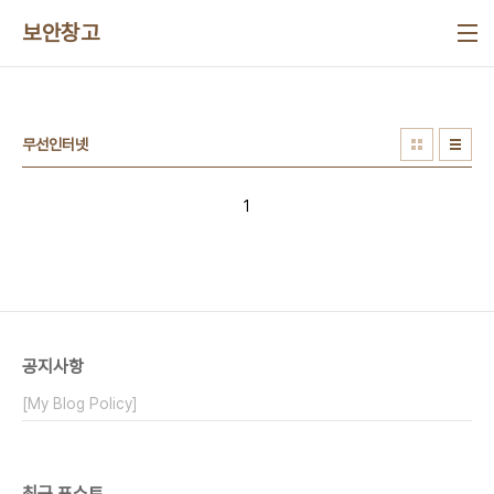
본문 바로가기
보안창고
무선인터넷
1
공지사항
[My Blog Policy]
최근 포스트