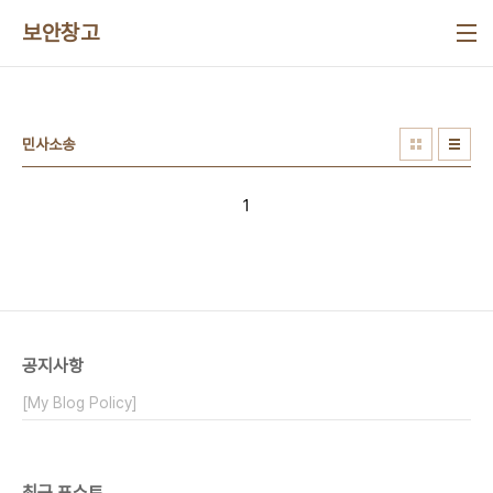
본문 바로가기
보안창고
민사소송
1
공지사항
[My Blog Policy]
최근 포스트