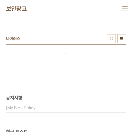
본문 바로가기
보안창고
바이러스
1
공지사항
[My Blog Policy]
최근 포스트