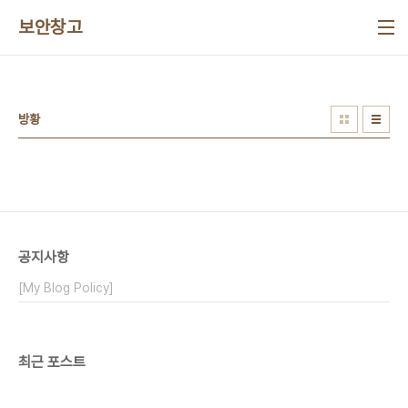
본문 바로가기
보안창고
방황
공지사항
[My Blog Policy]
최근 포스트