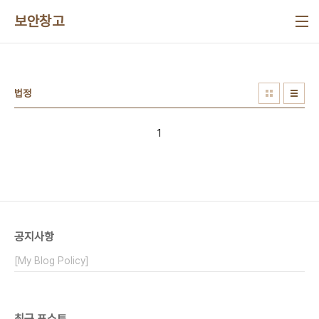
본문 바로가기
보안창고
법정
1
공지사항
[My Blog Policy]
최근 포스트