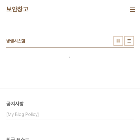
본문 바로가기
보안창고
병렬시스템
1
공지사항
[My Blog Policy]
최근 포스트