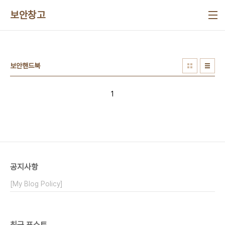
본문 바로가기
보안창고
보안핸드북
1
공지사항
[My Blog Policy]
최근 포스트