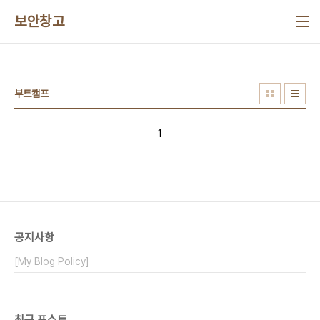
본문 바로가기
보안창고
부트캠프
1
공지사항
[My Blog Policy]
최근 포스트