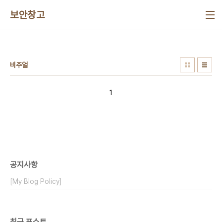
본문 바로가기
보안창고
비주얼
1
공지사항
[My Blog Policy]
최근 포스트