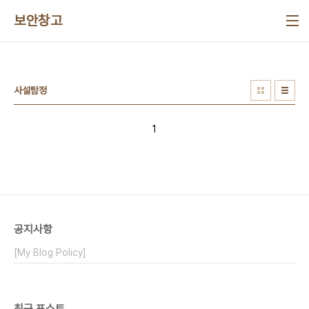
본문 바로가기
보안창고
사설탐정
1
공지사항
[My Blog Policy]
최근 포스트