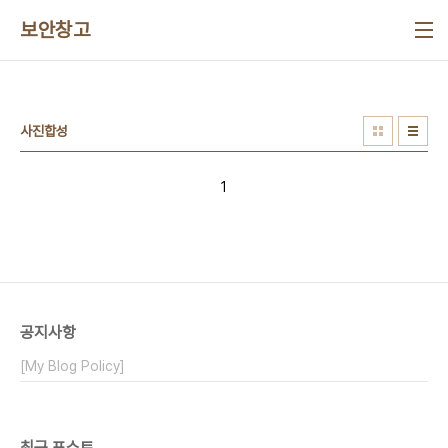
본문 바로가기
보안창고
사진합성
1
공지사항
[My Blog Policy]
최근 포스트