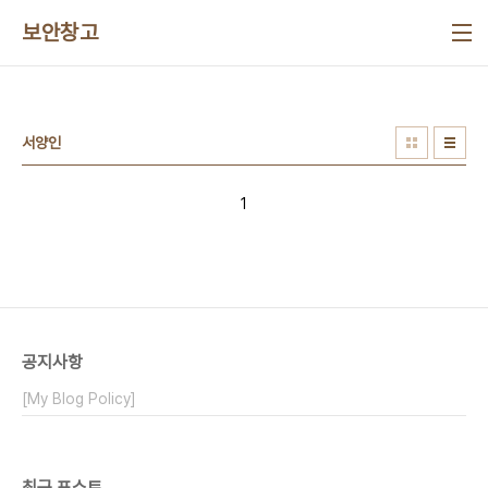
본문 바로가기
보안창고
서양인
1
공지사항
[My Blog Policy]
최근 포스트