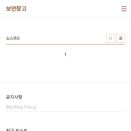
본문 바로가기
보안창고
소스코드
1
공지사항
[My Blog Policy]
최근 포스트