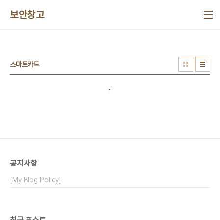
본문 바로가기
보안창고
스마트카드
1
공지사항
[My Blog Policy]
최근 포스트