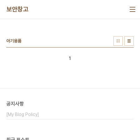
본문 바로가기
보안창고
아기용품
1
공지사항
[My Blog Policy]
최근 포스트