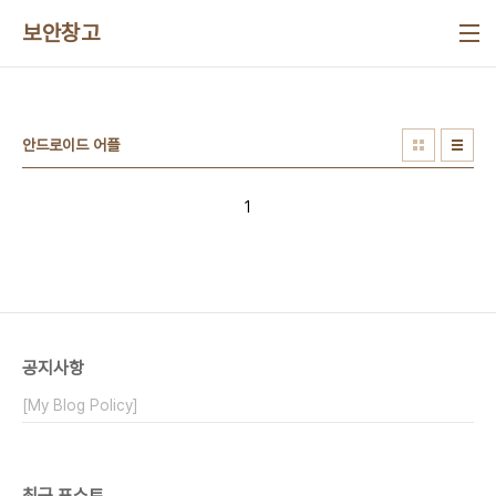
본문 바로가기
보안창고
안드로이드 어플
1
공지사항
[My Blog Policy]
최근 포스트