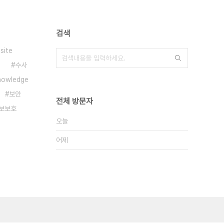
검색
site
수사
nowledge
보안
전체 방문자
보보호
오늘
어제