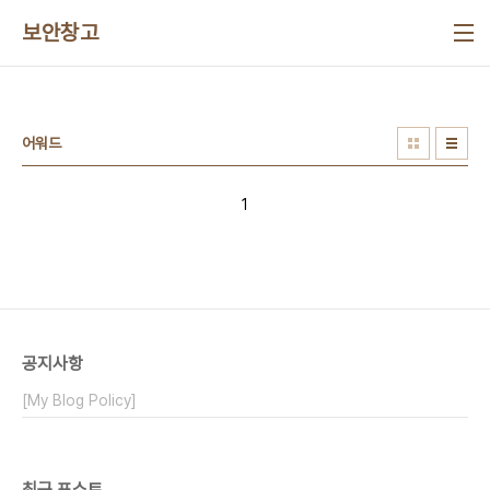
본문 바로가기
보안창고
어워드
1
공지사항
[My Blog Policy]
최근 포스트