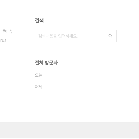
검색
이슈
irus
전체 방문자
오늘
어제