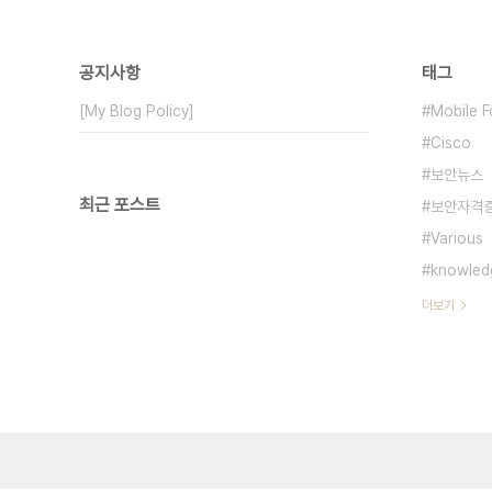
공지사항
태그
[My Blog Policy]
Mobile F
Cisco
보안뉴스
최근 포스트
보안자격
Various
knowled
더보기