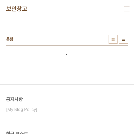
본문 바로가기
보안창고
용량
1
공지사항
[My Blog Policy]
최근 포스트