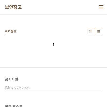
본문 바로가기
보안창고
위치정보
1
공지사항
[My Blog Policy]
최근 포스트