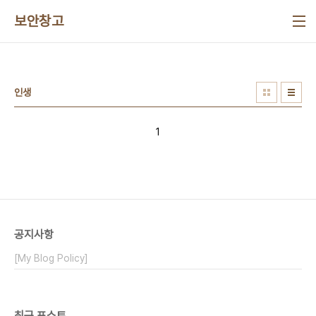
본문 바로가기
보안창고
인생
1
공지사항
[My Blog Policy]
최근 포스트