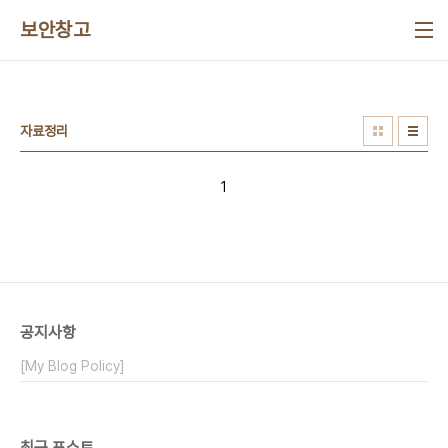
본문 바로가기
보안창고
자료정리
1
공지사항
[My Blog Policy]
최근 포스트