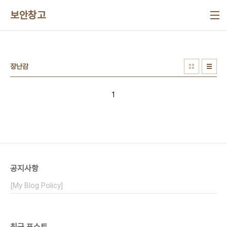
본문 바로가기
보안창고
장난감
1
공지사항
[My Blog Policy]
최근 포스트