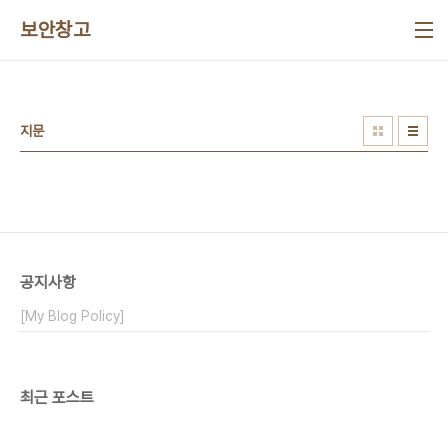
본문 바로가기
보안창고
지문
공지사항
[My Blog Policy]
최근 포스트