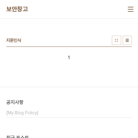
본문 바로가기
보안창고
지문인식
1
공지사항
[My Blog Policy]
최근 포스트