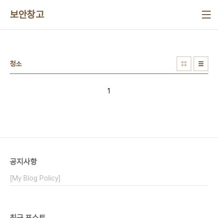
본문 바로가기
보안창고
청소
1
공지사항
[My Blog Policy]
최근 포스트