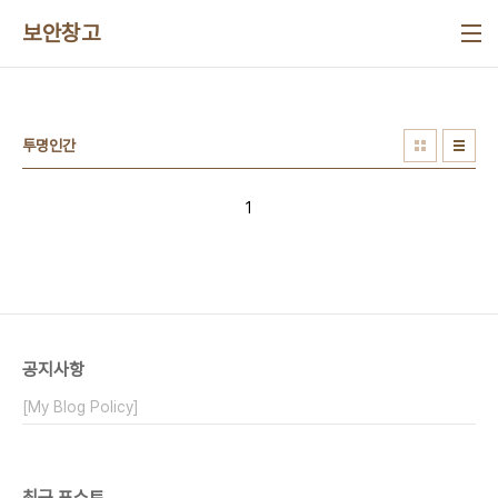
본문 바로가기
보안창고
투명인간
1
공지사항
[My Blog Policy]
최근 포스트