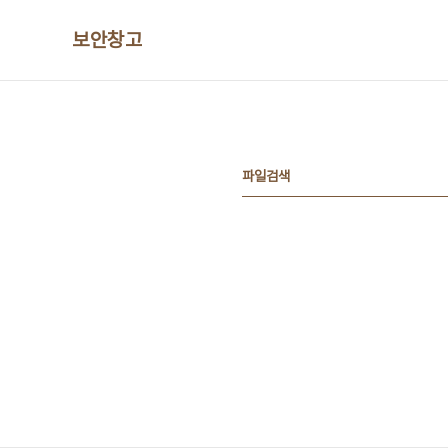
본문 바로가기
보안창고
파일검색