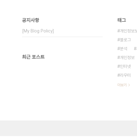
공지사항
태그
[My Blog Policy]
개인정보
블로그
분석
최근 포스트
개인정보
인터넷
라우터
더보기