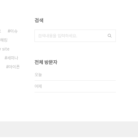
검색
호
이슈
해킹
 site
세미나
전체 방문자
아이폰
오늘
어제