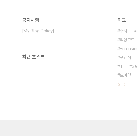
공지사항
태그
[My Blog Policy]
수사
악성코드
Forensic
최근 포스트
포렌식
It
Se
모바일
더보기