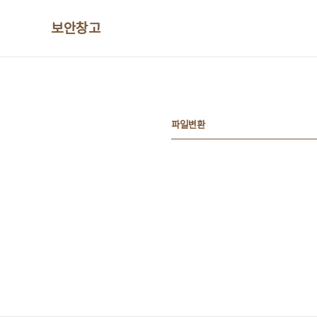
본문 바로가기
보안창고
파일변환