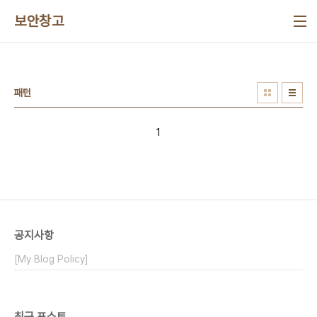
본문 바로가기
보안창고
패턴
1
공지사항
[My Blog Policy]
최근 포스트