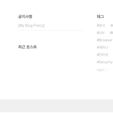
공지사항
태그
[My Blog Policy]
분석
Util
Browser
최근 포스트
세미나
인터넷
Security
더보기