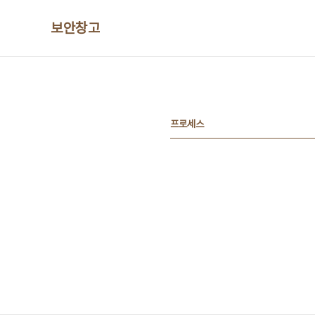
본문 바로가기
보안창고
프로세스