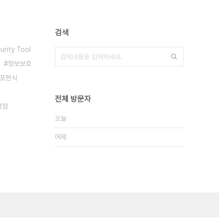
검색
urity Tool
정보보호
포렌식
전체 방문자
약점
오늘
어제