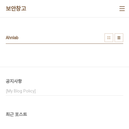
본문 바로가기
보안창고
Ahnlab
공지사항
[My Blog Policy]
최근 포스트