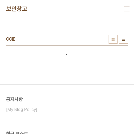
본문 바로가기
보안창고
CCIE
1
공지사항
[My Blog Policy]
최근 포스트