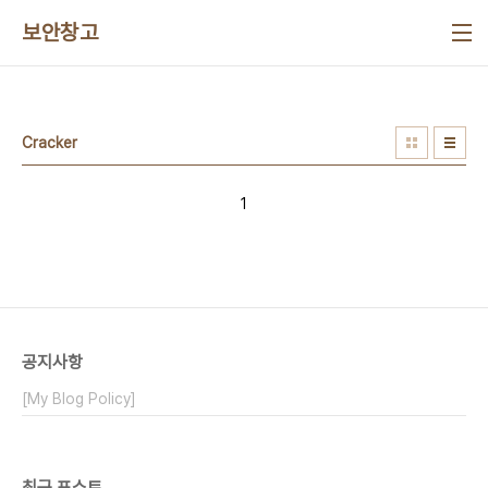
본문 바로가기
보안창고
Cracker
1
공지사항
[My Blog Policy]
최근 포스트