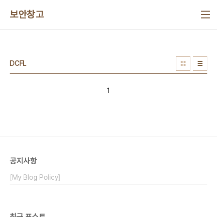
본문 바로가기
보안창고
DCFL
1
공지사항
[My Blog Policy]
최근 포스트